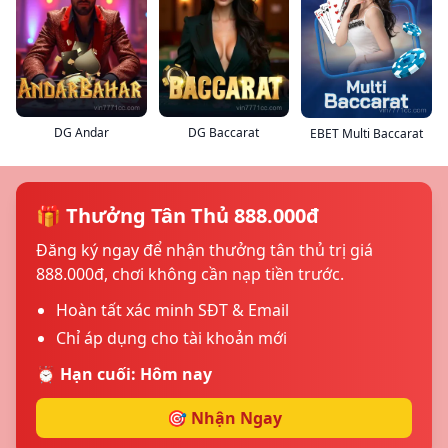
DG Andar
DG Baccarat
EBET Multi Baccarat
🎁 Thưởng Tân Thủ 888.000đ
Đăng ký ngay để nhận thưởng tân thủ trị giá
888.000đ, chơi không cần nạp tiền trước.
Hoàn tất xác minh SĐT & Email
Chỉ áp dụng cho tài khoản mới
⏰ Hạn cuối: Hôm nay
🎯 Nhận Ngay