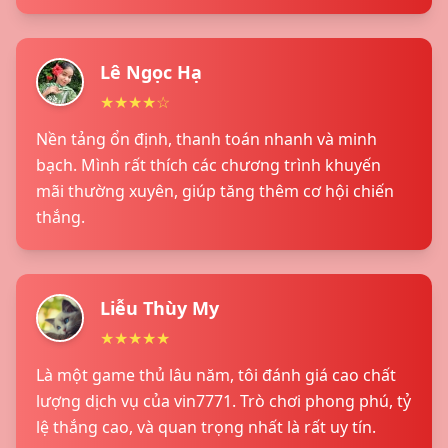
Lê Ngọc Hạ
★
★
★
★
☆
Nền tảng ổn định, thanh toán nhanh và minh
bạch. Mình rất thích các chương trình khuyến
mãi thường xuyên, giúp tăng thêm cơ hội chiến
thắng.
Liễu Thùy My
★
★
★
★
★
Là một game thủ lâu năm, tôi đánh giá cao chất
lượng dịch vụ của vin7771. Trò chơi phong phú, tỷ
lệ thắng cao, và quan trọng nhất là rất uy tín.