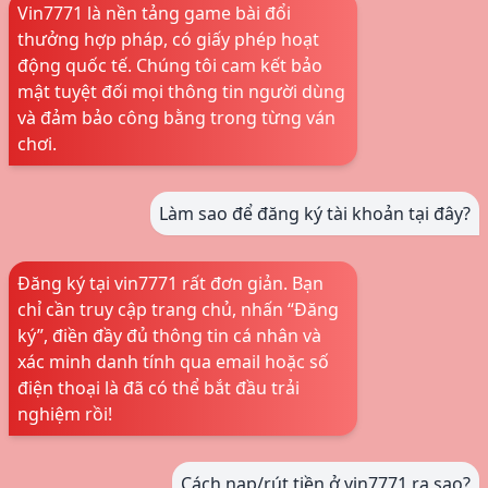
Vin7771 là nền tảng game bài đổi
thưởng hợp pháp, có giấy phép hoạt
động quốc tế. Chúng tôi cam kết bảo
mật tuyệt đối mọi thông tin người dùng
và đảm bảo công bằng trong từng ván
chơi.
Làm sao để đăng ký tài khoản tại đây?
Đăng ký tại vin7771 rất đơn giản. Bạn
chỉ cần truy cập trang chủ, nhấn “Đăng
ký”, điền đầy đủ thông tin cá nhân và
xác minh danh tính qua email hoặc số
điện thoại là đã có thể bắt đầu trải
nghiệm rồi!
Cách nạp/rút tiền ở vin7771 ra sao?