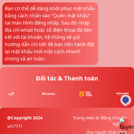
Bạn có thể dễ dàng khôi phục mật khẩu
bằng cách nhấn vào “Quên mật khẩu”
tại màn hình đăng nhập. Sau đó nhập
địa chỉ email hoặc số điện thoại đã liên
kết với tài khoản, hệ thống sẽ gửi
hướng dẫn chi tiết để bạn tiến hành đặt
lại mật khẩu mới một cách nhanh
chóng và an toàn.
Đối tác & Thanh toán
@Copyright 2024
Trang web di động chuyên
nghiệp
vin7771
cho người chơi slots