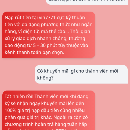
Nạp rút tiền tại vin7771 cực kỳ thuận
tiện với đa dạng phương thức như ngân
hàng, ví điện tử, mã thẻ cào... Thời gian
xử lý giao dịch nhanh chóng, thường
dao động từ 5 – 30 phút tùy thuộc vào
kênh thanh toán bạn chọn.
Có khuyến mãi gì cho thành viên mới
không?
Tất nhiên rồi! Thành viên mới khi đăng
ký sẽ nhận ngay khuyến mãi lên đến
100% giá trị nạp đầu tiên cùng nhiều
phần quà giá trị khác. Ngoài ra còn có
chương trình hoàn trả hàng tuần hấp