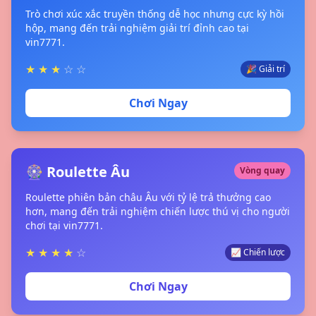
Trò chơi xúc xắc truyền thống dễ học nhưng cực kỳ hồi
hộp, mang đến trải nghiệm giải trí đỉnh cao tại
vin7771.
★
★
★
☆
☆
🎉 Giải trí
Chơi Ngay
🎡 Roulette Âu
Vòng quay
Roulette phiên bản châu Âu với tỷ lệ trả thưởng cao
hơn, mang đến trải nghiệm chiến lược thú vị cho người
chơi tại vin7771.
★
★
★
★
☆
📈 Chiến lược
Chơi Ngay