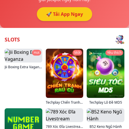
29/06/2026 DamV*** nhan thuong 550,000 VND 🎁
29/06/2026 DamM*** nhan thuong 450,000 VND 🎉
🚀 Tải App Ngay
29/06/2026 Qu*** no hu 43,500,000 VND 🚀
29/06/2026 NguyenHoan*** nhan thuong 800,000 VND 🎉
29/06/2026 Ph*** nhan thuong 150,000 VND 🎁
SLOTS
29/06/2026 TongM*** rut tien thanh cong 5,350,000 VND 
29/06/2026 MacT*** no hu 25,000,000 VND 🚀
Hot
Mới
Yêu thích
29/06/2026 ToMi*** nhan hoan tra 650,000 VND 🎊
29/06/2026 NguyenL*** thang lon 3,500,000 VND 🔥
Jii Boxing Extra Vaganza
29/06/2026 MacM*** nhan hoan tra 450,000 VND 💵
29/06/2026 Phu*** no hu 46,500,000 VND 🎰
29/06/2026 NguyenPha*** no hu 52,500,000 VND 🎰
29/06/2026 DamC*** nhan thuong 700,000 VND 🎉
29/06/2026 TonC*** thang lon 3,400,000 VND 🏆
29/06/2026 NguyenT*** no hu 47,500,000 VND 🎰
Techplay Chiến Tranh Rau Củ
Techplay Lô Đề MD5
29/06/2026 NguyenTr*** nhan thuong 250,000 VND 🎁
29/06/2026 Ch*** no hu 11,000,000 VND 🎰
29/06/2026 NguyenBu*** nhan hoan tra 200,000 VND 🔄
789 Xóc Đĩa Livestream
B52 Keno Ngũ Hành